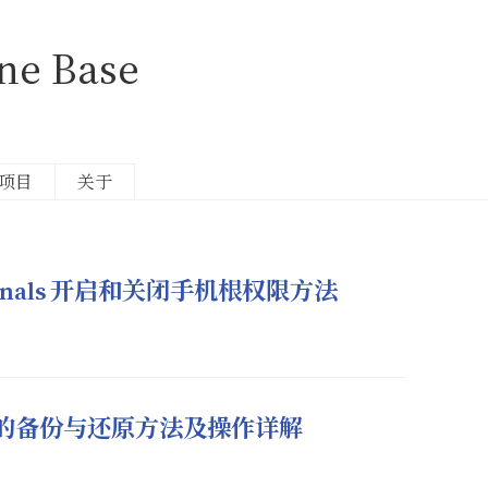
ne Base
项目
关于
nals
开启和关闭手机根权限方法
区的备份与还原方法及操作详解