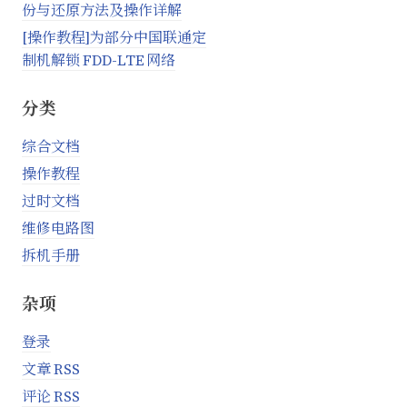
份与还原方法及操作详解
[操作教程]为部分中国联通定
制机解锁
FDD-LTE
网络
分类
综合文档
操作教程
过时文档
维修电路图
拆机手册
杂项
登录
文章
RSS
评论
RSS