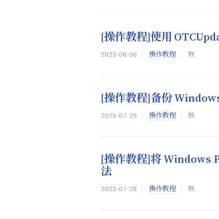
[操作教程]使用
OTCUpda
2025-08-06
操作教程
無
[操作教程]备份
Windows
2025-07-29
操作教程
無
[操作教程]将
Windows 
法
2025-07-28
操作教程
無