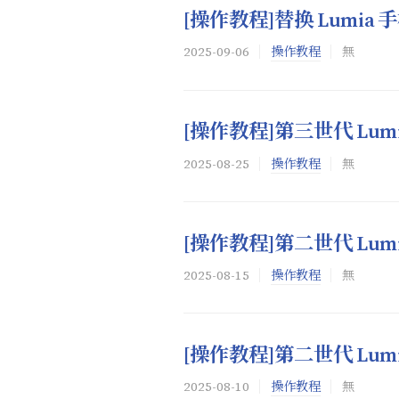
[操作教程]替换
Lumia
手
2025-09-06
操作教程
無
[操作教程]第三世代
Lum
2025-08-25
操作教程
無
[操作教程]第二世代
Lum
2025-08-15
操作教程
無
[操作教程]第二世代
Lum
2025-08-10
操作教程
無