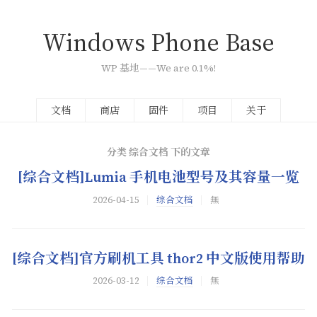
Windows Phone Base
WP
基地——We are 0.1%!
文档
商店
固件
项目
关于
分类 综合文档 下的文章
[综合文档]Lumia
手机电池型号及其容量一览
2026-04-15
综合文档
無
[综合文档]官方刷机工具
thor2
中文版使用帮助
2026-03-12
综合文档
無